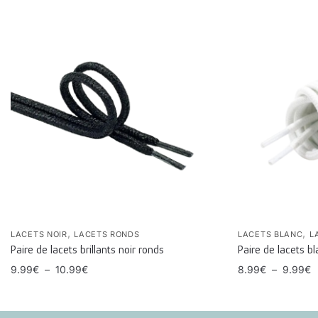
,
,
LACETS NOIR
LACETS RONDS
LACETS BLANC
L
Paire de lacets brillants noir ronds
Paire de lacets b
9.99
€
–
10.99
€
8.99
€
–
9.99
€