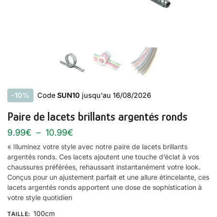
-10%
Code
SUN10
jusqu'au 16/08/2026
Paire de lacets brillants argentés ronds
9.99
€
–
10.99
€
« Illuminez votre style avec notre paire de lacets brillants
argentés ronds. Ces lacets ajoutent une touche d’éclat à vos
chaussures préférées, rehaussant instantanément votre look.
Conçus pour un ajustement parfait et une allure étincelante, ces
lacets argentés ronds apportent une dose de sophistication à
votre style quotidien
100cm
TAILLE
: