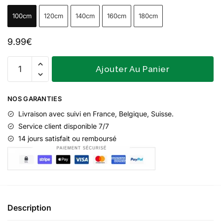
100cm
120cm
140cm
160cm
180cm
9.99
€
Ajouter Au Panier
NOS GARANTIES
Livraison
avec suivi en France, Belgique, Suisse.
Service client disponible 7/7
14 jours satisfait ou remboursé
Description