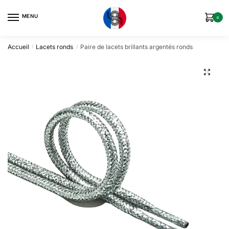
MENU
0
Accueil
Lacets ronds
Paire de lacets brillants argentés ronds
/
/